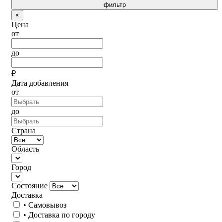
фильтр
×
Цена
от
до
₽
Дата добавления
от
до
Страна
Область
Город
Состояние
Доставка
• Самовывоз
• Доставка по городу