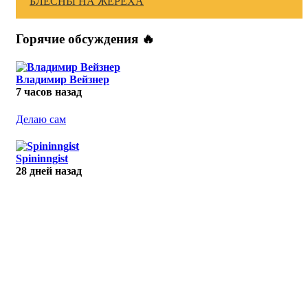
БЛЕСНЫ НА ЖЕРЕХА
Горячие обсуждения 🔥
Владимир Вейзнер
7 часов назад
Делаю сам
Spininngist
28 дней назад
R