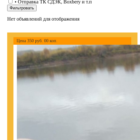
• Отправка ТК СДЭК, Boxbery и т.п
Фильтровать
Нет объявлений для отображения
Цена
350
руб.
00
коп.