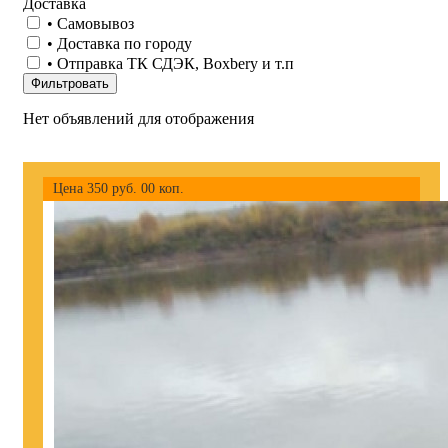
Доставка
• Самовывоз
• Доставка по городу
• Отправка ТК СДЭК, Boxbery и т.п
Фильтровать
Нет объявлений для отображения
Цена
350
руб.
00
коп.