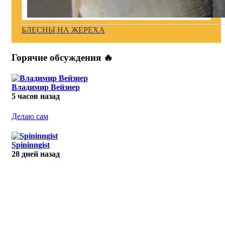
БЛЕСНЫ НА ЖЕРЕХА
Горячие обсуждения 🔥
Владимир Вейзнер
5 часов назад
Делаю сам
Spininngist
28 дней назад