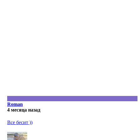
R
Roman
4 месяца назад
Все бесит ))