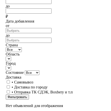
до
₽
Дата добавления
от
до
Страна
Область
Город
Состояние
Доставка
• Самовывоз
• Доставка по городу
• Отправка ТК СДЭК, Boxbery и т.п
Фильтровать
Нет объявлений для отображения