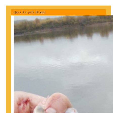
Цена
350
руб.
00
коп.