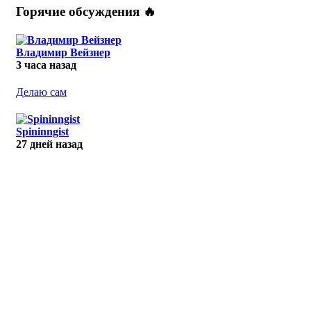
Горячие обсуждения 🔥
Владимир Вейзнер
3 часа назад
Делаю сам
Spininngist
27 дней назад
R