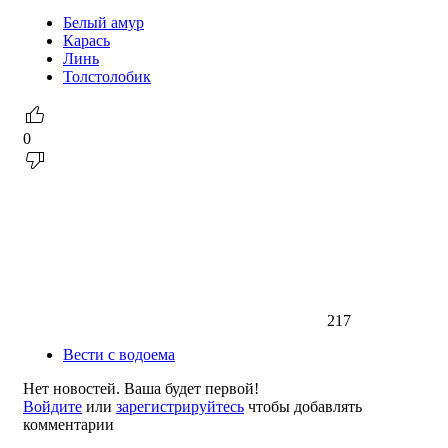
Белый амур
Карась
Линь
Толстолобик
0
217
Вести с водоема
Нет новостей. Ваша будет первой!
Войдите
или
зарегистрируйтесь
чтобы добавлять
комментарии